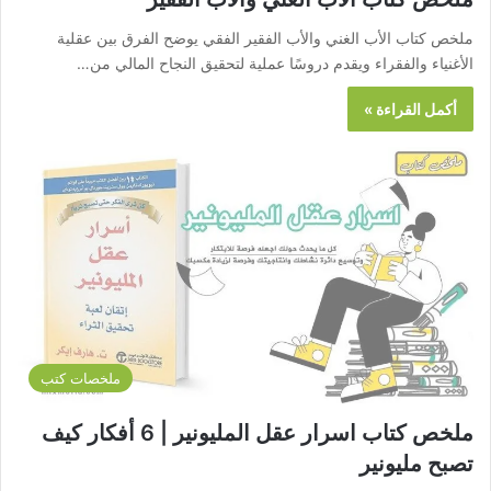
ملخص كتاب الأب الغني والأب الفقير الفقي يوضح الفرق بين عقلية
الأغنياء والفقراء ويقدم دروسًا عملية لتحقيق النجاح المالي من…
أكمل القراءة »
ملخصات كتب
ملخص كتاب اسرار عقل المليونير | 6 أفكار كيف
تصبح مليونير