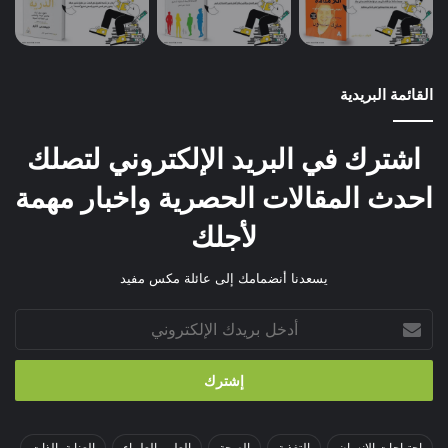
القائمة البريدية
اشترك في البريد الإلكتروني لتصلك
احدث المقالات الحصرية واخبار مهمة
لأجلك
يسعدنا أنضمامك إلى عائلة مكس مفيد
أدخل
بريدك
الإلكتروني
احتياجات الإنسان
التغذية
الصحة
العلم والعلماء
العناية بالذات