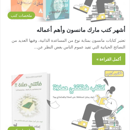
ملخصات كتب
أشهر كتب مارك مانسون وأهم أعماله
تعتبر كتابات مانسون بمثابة نوع من المساعدة الذاتية، وفيها العديد من
النصائح الحياتية التي تفيد عموم الناس بغض النظر عن…
أكمل القراءة »