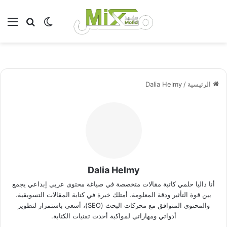
بحث عن
الوضع المظلم
الق
الرئيسية
/
Dalia Helmy
Dalia Helmy
أنا داليا حلمي كاتبة مقالات متخصصة في صياغة محتوى عربي إبداعي يجمع
بين قوة التأثير ودقة المعلومة، أمتلك خبرة في كتابة المقالات التسويقية،
والمحتوى المتوافق مع محركات البحث (SEO)، أسعى باستمرار لتطوير
أدواتي ومهاراتي لمواكبة أحدث تقنيات الكتابة.