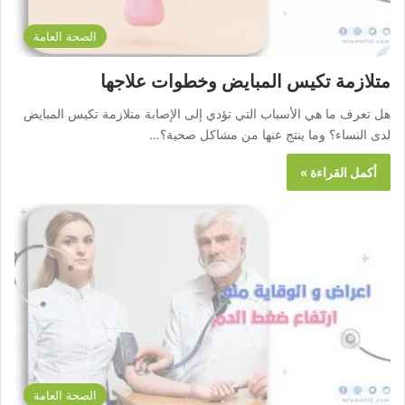
الصحة العامة
متلازمة تكيس المبايض وخطوات علاجها
هل تعرف ما هي الأسباب التي تؤدي إلى الإصابة متلازمة تكيس المبايض
لدى النساء؟ وما ينتج عنها من مشاكل صحية؟…
أكمل القراءة »
الصحة العامة