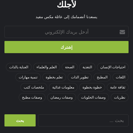
لأجلك
يسعدنا أنضمامك إلى عائلة مكس مفيد
أدخل
بريدك
الإلكتروني
احتياجات الإنسان
التغذية
الصحة
العلم والعلماء
العناية بالذات
اللغات
المطبخ
تطوير الذات
تعلم بخطوة
تنمية مهارات
ثقافة عامة
خطوة بخطوة
معلومات غذائية
ملخصات كتب
نظريات
وصفات الحلويات
وصفات رمضان
وصفات مطبخ
البحث
عن: