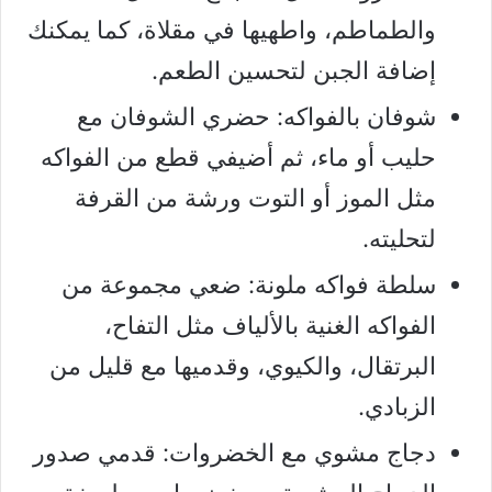
والطماطم، واطهيها في مقلاة، كما يمكنك
إضافة الجبن لتحسين الطعم.
شوفان بالفواكه: حضري الشوفان مع
حليب أو ماء، ثم أضيفي قطع من الفواكه
مثل الموز أو التوت ورشة من القرفة
لتحليته.
سلطة فواكه ملونة: ضعي مجموعة من
الفواكه الغنية بالألياف مثل التفاح،
البرتقال، والكيوي، وقدميها مع قليل من
الزبادي.
دجاج مشوي مع الخضروات: قدمي صدور