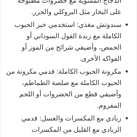
الدجاج المشوية مع خضروات مطبوخة
على البخار مثل البروكلي والجزر.
سندوتش مغذي: استخدمي خبز الحبوب
الكاملة مع زبدة الفول السوداني أو
الحمص، وأضيفي شرائح من الموز أو
الفواكه الأخرى.
مكرونة الحبوب الكاملة: قدمي مكرونة من
الحبوب الكاملة مع صلصة الطماطم،
وأضيفي قطع من الخضروات أو اللحم
المفروم.
زبادي مع المكسرات والعسل: قدمي
الزبادي مع القليل من المكسرات