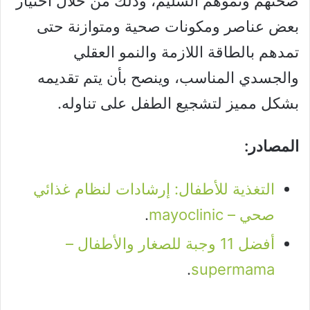
صحتهم ونموهم السليم، وذلك من خلال اختيار
بعض عناصر ومكونات صحية ومتوازنة حتى
تمدهم بالطاقة اللازمة والنمو العقلي
والجسدي المناسب، وينصح بأن يتم تقديمه
بشكل مميز لتشجيع الطفل على تناوله.
المصادر:
التغذية للأطفال: إرشادات لنظام غذائي
صحي – mayoclinic
.
أفضل 11 وجبة للصغار والأطفال –
.
supermama