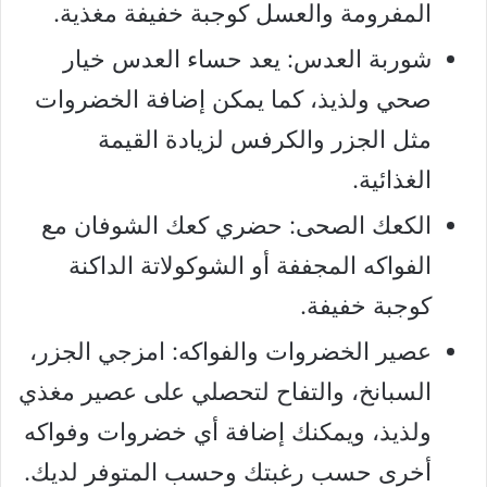
المفرومة والعسل كوجبة خفيفة مغذية.
شوربة العدس: يعد حساء العدس خيار
صحي ولذيذ، كما يمكن إضافة الخضروات
مثل الجزر والكرفس لزيادة القيمة
الغذائية.
الكعك الصحى: حضري كعك الشوفان مع
الفواكه المجففة أو الشوكولاتة الداكنة
كوجبة خفيفة.
عصير الخضروات والفواكه: امزجي الجزر،
السبانخ، والتفاح لتحصلي على عصير مغذي
ولذيذ، ويمكنك إضافة أي خضروات وفواكه
أخرى حسب رغبتك وحسب المتوفر لديك.