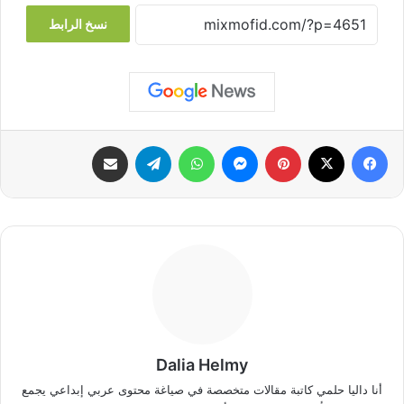
نسخ الرابط
فيسبوك
‫X
بينتيريست
ماسنجر
واتساب
تيلقرام
مشاركة عبر البريد
Dalia Helmy
أنا داليا حلمي كاتبة مقالات متخصصة في صياغة محتوى عربي إبداعي يجمع