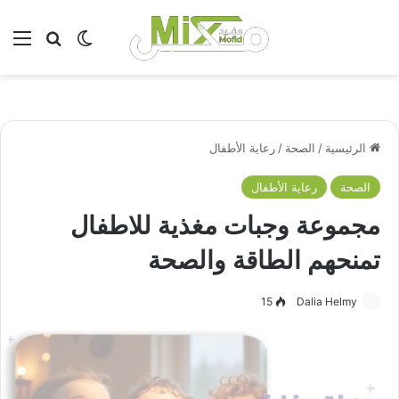
بحث عن
الوضع المظلم
الق
الرئيسية
/
الصحة
/
رعاية الأطفال
الصحة
رعاية الأطفال
مجموعة وجبات مغذية للاطفال
تمنحهم الطاقة والصحة
15
Dalia Helmy