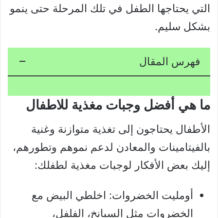
التي يحتاجها الطفل في تلك المرحلة حتى ينمو
بشكل سليم.
فهرس المقال
ما هي أفضل وجبات مغذية للاطفال
الأطفال يحتاجون إلى تغذية متوازنة وغنية
بالفيتامينات والمعادن لدعم نموهم وتطورهم،
إليك بعض الأفكار لوجبات مغذية لطفلك:
أومليت الخضروات: اخلطي البيض مع
الخضروات مثل السبانخ، الفلفل،