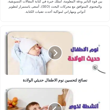
بين قوة التأثير ودقة المعلومة، أمتلك خبرة في كتابة المقالات التسويقية،
والمحتوى المتوافق مع محركات البحث (SEO)، أسعى باستمرار لتطوير
أدواتي ومهاراتي لمواكبة أحدث تقنيات الكتابة.
نصائح
لتحسين
نوم
الاطفال
حديثي
الولادة
نصائح لتحسين نوم الاطفال حديثي الولادة
استمتع
بأفضل
أنشطة
لذوي