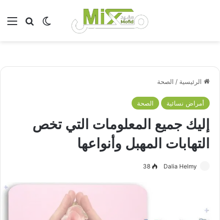
بحث عن
الوضع المظلم
الق
الرئيسية
/
الصحة
أمراض نسائية
الصحة
إليك جميع المعلومات التي تخص
التهابات المهبل وأنواعها
38
Dalia Helmy