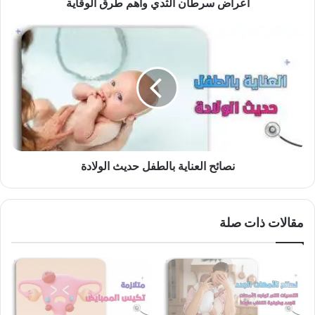
اعراض سرطان الثدي وأهم طرق الوقاية
نصائح
العناية
بالطفل
حديث
الولادة
نصائح العناية بالطفل حديث الولادة
مقالات ذات صلة