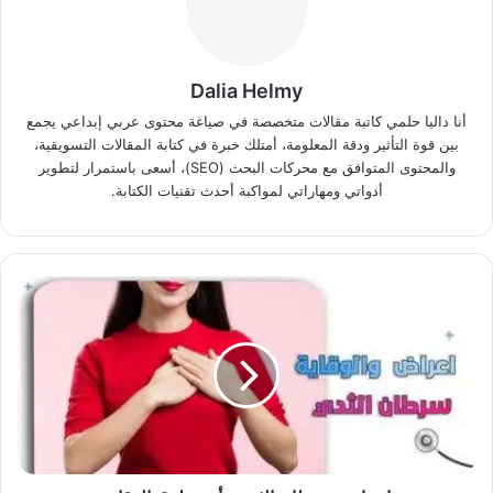
Dalia Helmy
أنا داليا حلمي كاتبة مقالات متخصصة في صياغة محتوى عربي إبداعي يجمع
بين قوة التأثير ودقة المعلومة، أمتلك خبرة في كتابة المقالات التسويقية،
والمحتوى المتوافق مع محركات البحث (SEO)، أسعى باستمرار لتطوير
أدواتي ومهاراتي لمواكبة أحدث تقنيات الكتابة.
اعراض
سرطان
الثدي
وأهم
طرق
الوقاية