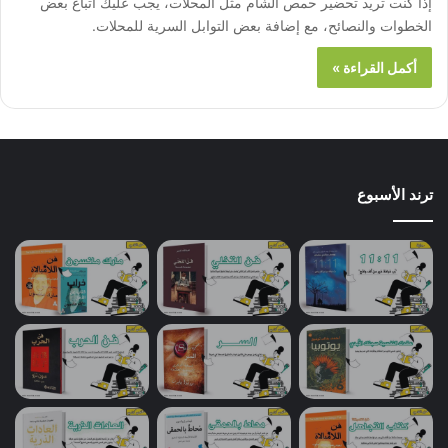
إذا كنت تريد تحضير حمص الشام مثل المحلات، يجب عليك اتباع بعض
الخطوات والنصائح، مع إضافة بعض التوابل السرية للمحلات.
أكمل القراءة »
ترند الأسبوع