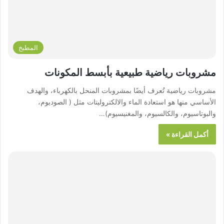
المطبخ
مشروبات رياضية طبيعية بأبسط المكونات
مشروبات رياضية تُعرف أيضًا بمشروبات المنحل بالكهرباء، والهدف
الأساسي منها هو استعادة الماء والالكتروليتات مثل ( الصوديوم،
والبوتاسيوم، والكالسيوم، والمغنيسيوم)…
أكمل القراءة »