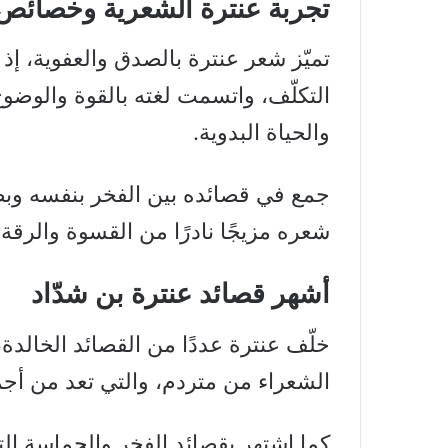
تجربة عنترة الشعرية وخصائص
تميّز شعر عنترة بالصدق والعفوية، إذ
التكلّف، واتسمت لغته بالقوة والوض
والحياة البدوية.
جمع في قصائده بين الفخر بنفسه وبطو
شعره مزيجًا نادرًا من القسوة والرقة
أشهر قصائد عنترة بن شدّاد
خلّف عنترة عددًا من القصائد الخالدة
الشعراء من متردم، والتي تعد من أجم
كما اشتهر بقصائد الفخر والحماسة الت