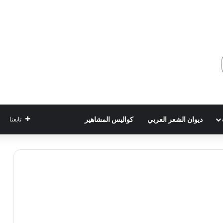
ديوان الشعر العربي
كواليس المشاهير
تابعنا