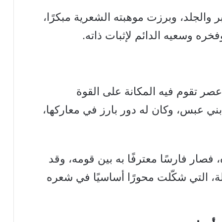
ر والجلد، وبرزت موهبته الشعرية مبكرًا،
خره وسعيه الدائم لإثبات ذاته.
صر تقوم فيه المكانة على القوة
ي عبس، وكان له دور بارز في معاركها،
 فصار فارسًا معترفًا به بين قومه، وقد
ة، التي شكّلت محورًا أساسيًا في شعره