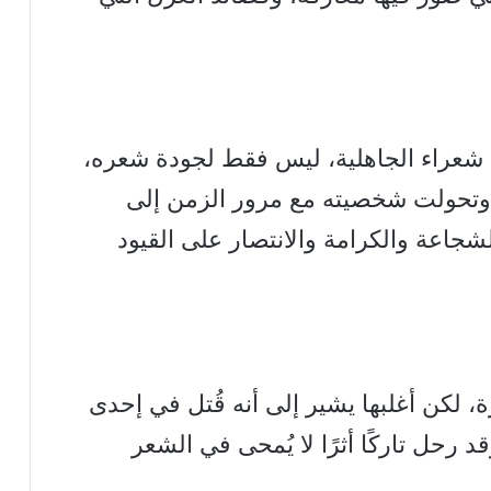
ن شعراء الجاهلية، ليس فقط لجودة شعره،
 وتحولت شخصيته مع مرور الزمن إلى
شجاعة والكرامة والانتصار على القيود
، لكن أغلبها يشير إلى أنه قُتل في إحدى
 رحل تاركًا أثرًا لا يُمحى في الشعر