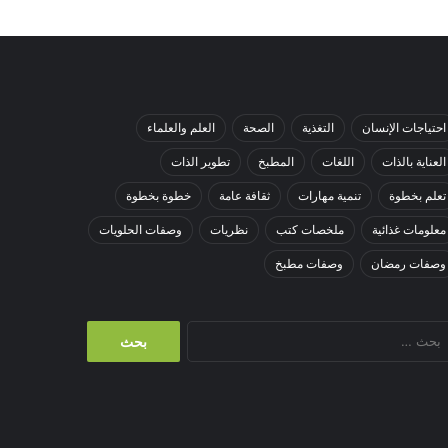
احتياجات الإنسان
التغذية
الصحة
العلم والعلماء
العناية بالذات
اللغات
المطبخ
تطوير الذات
تعلم بخطوة
تنمية مهارات
ثقافة عامة
خطوة بخطوة
معلومات غذائية
ملخصات كتب
نظريات
وصفات الحلويات
وصفات رمضان
وصفات مطبخ
البحث
عن: