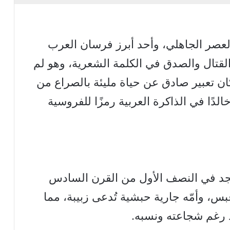
لعصر الجاهلي، وأحد أبرز فرسان العرب
لقتال والصدق في الكلمة الشعرية، وهو لم
ان تعبير صادق عن حياة مليئة بالصراع من
دًا في الذاكرة العربية رمزًا للفروسية
نجد في النصف الأول من القرن السادس
س، وأمّه جارية حبشية تُدعى زبيبة، مما
د رغم شجاعته ونسبه.