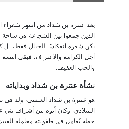
يعد عنترة بن شداد من أشهر شعراء ا
الذين جمعوا بين الشجاعة في ساحة ا
يكن شعره انعكاسًا للخيال فقط، بل ك
أجل الكرامة والاعتراف، فبقي اسمه خال
والحب العفيف.
نشأة عنترة بن شداد وبداياته
هو عنترة بن شداد العبسي، ولد في 
الميلادي، وكان أبوه من أشراف بني عب
جعله يُعامل في طفولته معاملة العبي