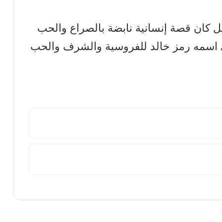
 بل كان قصة إنسانية نابضة بالصراع والحب
 اسمه رمز خالد للفروسية والشرف والحب