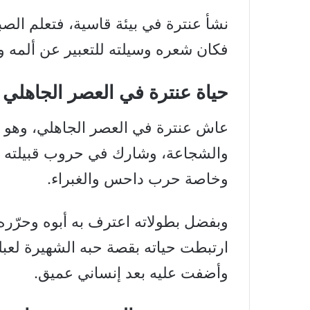
نشأ عنترة في بيئة قاسية، فتعلم الصب
فكان شعره وسيلته للتعبير عن ألمه وف
حياة عنترة في العصر الجاهلي
عاش عنترة في العصر الجاهلي، وهو ع
والشجاعة، وشارك في حروب قبيلته بن
وخاصة حرب داحس والغبراء.
وبفضل بطولاته اعترف به أبوه وحرّره،
ارتبطت حياته بقصة حبه الشهيرة لعبل
وأضفت عليه بعد إنساني عميق.