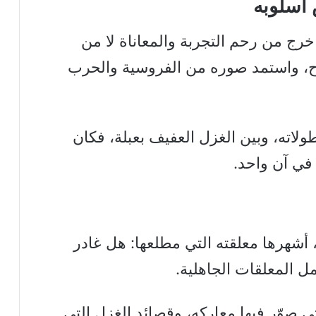
 أسلوبه
 خرج من رحم التجربة والمعاناة لا من
وح، واستمد صوره من الفروسية والحرب
لاته، وبين الغزل العفيف بعبلة، فكان
 في آن واحد.
، أشهرها معلقته التي مطلعها: هل غادر
ل المعلقات الجاهلية.
ي صوّر فيها معاركه، وقصائد الغزل التي