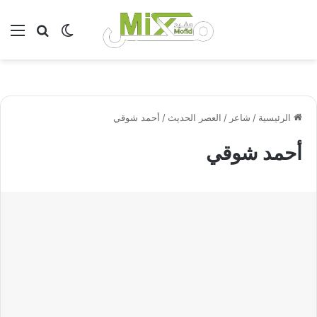
بحث عن
الوضع المظلم
الق
الرئيسية
/
شاعر
/
العصر الحديث
/
أحمد شوقي
أحمد شوقي