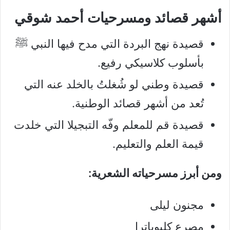
أشهر قصائد ومسرحيات أحمد شوقي
قصيدة نهج البردة التي مدح فيها النبي ﷺ
بأسلوب كلاسيكي رفيع.
قصيدة وطني لو شُغلتُ بالخلد عنه التي
تُعد من أشهر قصائد الوطنية.
قصيدة قم للمعلم وفّه التبجيلا التي خلدت
قيمة العلم والتعليم.
ومن أبرز مسرحياته الشعرية:
مجنون ليلى
مصرع كليوباترا