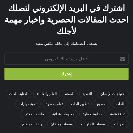
اشترك في البريد الإلكتروني لتصلك
احدث المقالات الحصرية واخبار مهمة
لأجلك
يسعدنا أنضمامك إلى عائلة مكس مفيد
أدخل
بريدك
الإلكتروني
احتياجات الإنسان
التغذية
الصحة
العلم والعلماء
العناية بالذات
اللغات
المطبخ
تطوير الذات
تعلم بخطوة
تنمية مهارات
ثقافة عامة
خطوة بخطوة
معلومات غذائية
ملخصات كتب
نظريات
وصفات الحلويات
وصفات رمضان
وصفات مطبخ