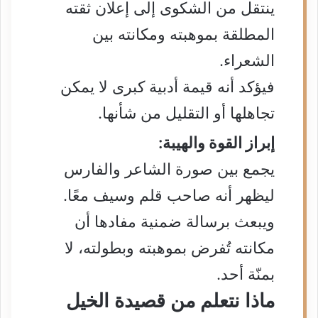
ينتقل من الشكوى إلى إعلان ثقته
المطلقة بموهبته ومكانته بين
الشعراء.
فيؤكد أنه قيمة أدبية كبرى لا يمكن
تجاهلها أو التقليل من شأنها.
إبراز القوة والهيبة:
يجمع بين صورة الشاعر والفارس
ليظهر أنه صاحب قلم وسيف معًا.
ويبعث برسالة ضمنية مفادها أن
مكانته تُفرض بموهبته وبطولته، لا
بمنّة أحد.
ماذا نتعلم من قصيدة الخيل