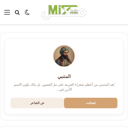
بحث عن
الوضع المظلم
الق
المتنبي
يُعد المتنبي من أعظم شعراء العربية على مرّ العصور، بل يكاد يكون الاسم
الأبرز في…
قصائده
عن الشاعر