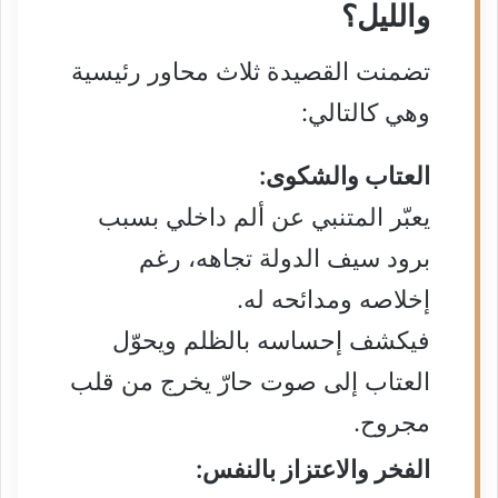
والليل؟
تضمنت القصيدة ثلاث محاور رئيسية
وهي كالتالي:
العتاب والشكوى:
يعبّر المتنبي عن ألم داخلي بسبب
برود سيف الدولة تجاهه، رغم
إخلاصه ومدائحه له.
فيكشف إحساسه بالظلم ويحوّل
العتاب إلى صوت حارّ يخرج من قلب
مجروح.
الفخر والاعتزاز بالنفس: