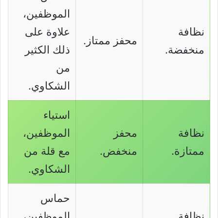
الموظفين،
نظافة
علاوة على
محفز ممتاز.
منخفضة.
ذلك الكثير
من
الشكاوي.
استياء
نظافة
محفز
الموظفين،
ممتازة.
منخفض.
مع قلة من
الشكاوي.
حماس
نظافة
الموظفين،