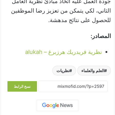
جودة العمل عليه اتخاذ مبادئ نظرية العامل
الثاني، لكي يتمكن من تعزيز رضا الموظفين
للحصول على نتائج مدهشة.
المصادر:
نظرية فريدريك هرزبرغ – alukah
العلم والعلماء
نظريات
نسخ الرابط