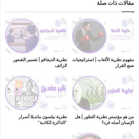
مقالات ذات صلة
مفهوم نظرية الألعاب | استراتيجيات
نظرية الديجافو | تفسير الشعور
صنع القرار
الزائف
من هو مؤسس نظرية التطور | هل
نظرية نيلسون مانديلا أسرار
الإنسان أصله قرد؟
“الذاكرة الكاذبة”