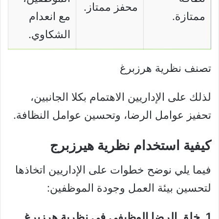
محفز ممتاز.
ممتازة.
مع انعدام
الشكاوي.
تصنف نظرية هرزبرغ
لذلك على الإداريين الاهتمام بكلا الجانبين،
تحفيز عوامل الرضا، وتحسين عوامل النظافة.
كيفية استخدام نظرية هيرزبرج
فيما يلي نوضح خطوات على الإداريين اتخاذها
لتحسين بيئة العمل وجودة الموظفين:
1. خلق الرضا الوظيفي
في نظرية هرزبرغ