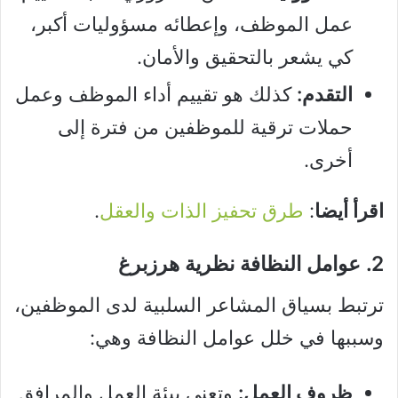
عمل الموظف، وإعطائه مسؤوليات أكبر،
كي يشعر بالتحقيق والأمان.
التقدم:
كذلك هو تقييم أداء الموظف وعمل
حملات ترقية للموظفين من فترة إلى
أخرى.
اقرأ أيضا
:
طرق تحفيز الذات والعقل
.
2. عوامل النظافة نظرية هرزبرغ
ترتبط بسياق المشاعر السلبية لدى الموظفين،
وسببها في خلل عوامل النظافة وهي:
ظروف العمل:
وتعني بيئة العمل والمرافق