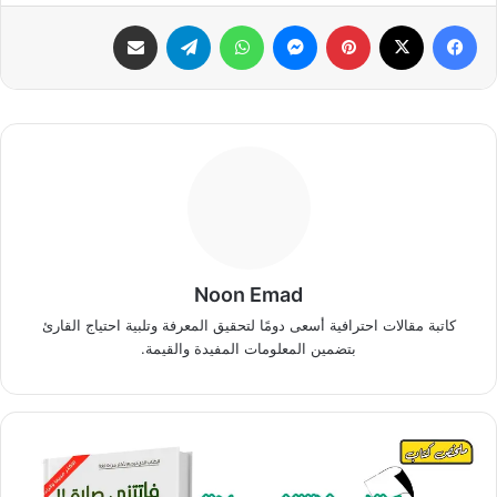
فيسبوك
‫X
بينتيريست
ماسنجر
واتساب
تيلقرام
مشاركة عبر البريد
Noon Emad
كاتبة مقالات احترافية أسعى دومًا لتحقيق المعرفة وتلبية احتياج القارئ
بتضمين المعلومات المفيدة والقيمة.
ملخص
كتاب
فاتتني