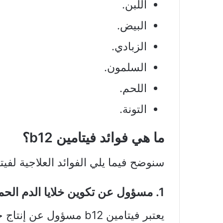
اللبن.
البيض.
الزبادي.
السلمون.
اللحم.
التونة.
ما هي فوائد فيتامين b12؟
سنوضح فيما يلي الفوائد العلاجية لفيتامين
1. مسؤول عن تكوين خلايا الدم الحمراء
يعتبر فيتامين b12 مسؤول 