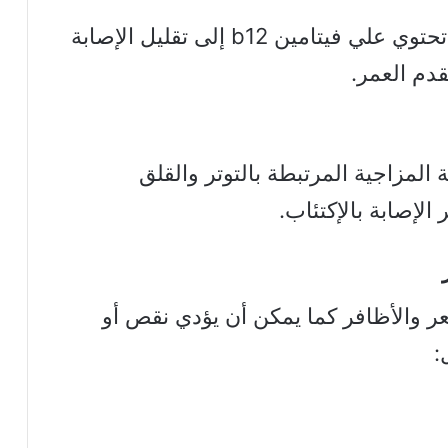
يؤدي تناول كميات عالية وأطعمة تحتوي علي فيتامين b12 إلى تقليل الإصابة
دم العمر.
حسين الحالة المزاجية المرتبطة بالتوتر والقلق
لإصابة بالإكتئاب.
 الجلد والشعر والأظافر كما يمكن أن يؤدي نقص أو