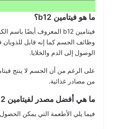
ما هو فيتامين b12؟
فيتامين b12 المعروف أيضًا ب
وظائف الجسم كما إنه قابل للذوبان ف
الوصول إلى الدم والخلايا.
من مصادر غذائية.
ما هي أفضل مصدر لفيتامين b12؟
فيما يلي الأطعمة التي يمكن الحصول منه