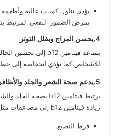
بمرض الضمور البقعي المرتبط بتق
4.يحسن المزاج ويقلل التوتر
يساعد فيتامين b12 إلى ت
للأشخاص كما يؤدي انخفاضه إلى خطر ا
5.يدعم صحة الشعر والجلد والأظافر
يرتبط فيتامين b12 بصحة
زيادة فيتامين b12 إلى مضاعفات مثل:
فرط التصبغ.