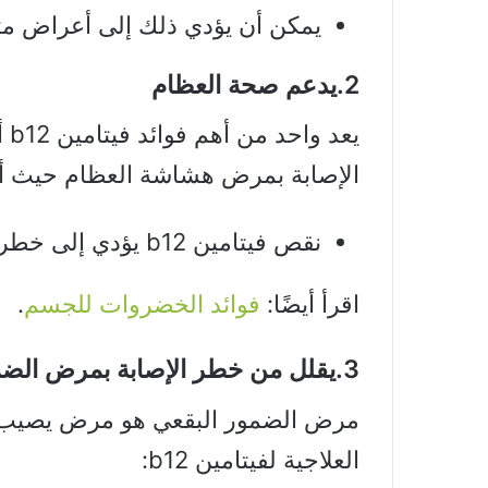
يمكن أن يؤدي ذلك إلى أعراض م
2.يدعم صحة العظام
يع
الإصابة بمرض هشاشة العظام حيث أ
نقص فيتامين b12 يؤدي إلى خطر الإصابة بمرض هشاشة العظام وضعفها.
اقرأ أيضًا:
فوائد الخضروات للجسم
.
3.يقلل من خطر الإصابة بمرض الضمور البقعي
مرض الضمور البقعي هو مرض يصيب الع
العلاجية لفيتامين b12: