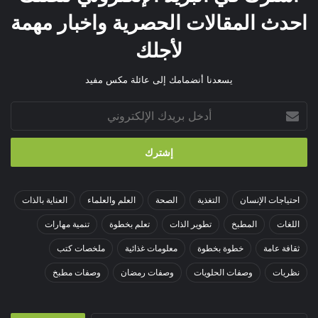
احدث المقالات الحصرية واخبار مهمة
لأجلك
يسعدنا أنضمامك إلى عائلة مكس مفيد
أدخل
بريدك
الإلكتروني
احتياجات الإنسان
التغذية
الصحة
العلم والعلماء
العناية بالذات
اللغات
المطبخ
تطوير الذات
تعلم بخطوة
تنمية مهارات
ثقافة عامة
خطوة بخطوة
معلومات غذائية
ملخصات كتب
نظريات
وصفات الحلويات
وصفات رمضان
وصفات مطبخ