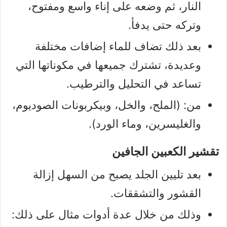
النار، ثم وضعه على إناء واسع ومفتوح،
وتركه حتى يدفأ.
بعد ذلك تضاف للماء إضافات مختلفة
وعديدة، تشترك جميعها في مكوناتها التي
تساعد في التحليل والترطيب.
من: (الملح، والخل، وبيكربونات الصوديوم،
والغليسرين، وماء الورد).
تقشير الكعبين الجافين
بعد تليين الجلد يصبح من السهل إزالة
القشور والتشققات.
وذلك من خلال عدة أدوات مثال على ذلك: