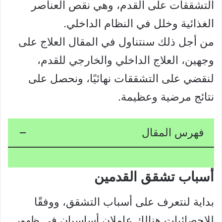
التشققات على القدم، وهي نقص العناصر
الغذائية وخلل في النظام الداخلي.
من أجل ذلك سنتناول في المقال العلاج على
وجهين، العلاج الداخلي والخارجي للقدم،
لنقضي على التشققات نهائيًا، ونحصل على
نتائج مرضية وعظيمة.
فهرس المقال
أسباب تشقق القدمين
بداية لنتعرف على أسباب التشقق، ووفقًا
للإحصائيات هنالك عاملان أساسيان في ظهور