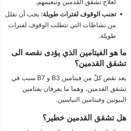
لعلاج تشقق القدمين وتنعيمهم.
تجنب الوقوف لفترات طويلة:
يجب أن نقلل
من نشاطات التي تتطلب الوقوف لفترات
طويلة.
ما هو الفيتامين الذي يؤدى نقصه الى
تشقق القدمين؟
يعد نقص كلٌ من فيتامين B3 و B7 سبب في
تشقق القدمين، وهما ما يعرفان بفتامين
البيوتين وفيتامين النياسين.
هل تشقق القدمين خطير؟