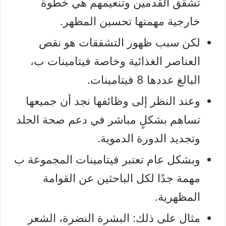
تشقق القدمين وتنعيمهم هي خطوة
خارجية مهمتها تحسين المظهر.
لكن سبب ظهور التشققات هو نقص
العناصر الغذائية وخاصة فيتامينات ب،
البالغ عددها 8 فيتامينات.
وعند النظر إلى وظائفها نجد أن جميعها
تساهم بشكلٍ مباشر في دعم صحة الجلد
وتجديد الدورة الدموية.
وبشكل عام تعتبر فيتامينات المجموعة ب
مهمة جدًا لكل الباحثين عن القوامة
المظهرية.
مثال على ذلك: البشرة النضرة، الشعر