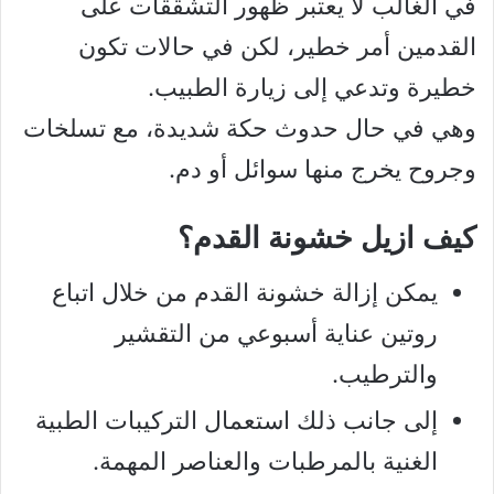
في الغالب لا يعتبر ظهور التشققات على
القدمين أمر خطير، لكن في حالات تكون
خطيرة وتدعي إلى زيارة الطبيب.
وهي في حال حدوث حكة شديدة، مع تسلخات
وجروح يخرج منها سوائل أو دم.
كيف ازيل خشونة القدم؟
يمكن إزالة خشونة القدم من خلال اتباع
روتين عناية أسبوعي من التقشير
والترطيب.
إلى جانب ذلك استعمال التركيبات الطبية
الغنية بالمرطبات والعناصر المهمة.