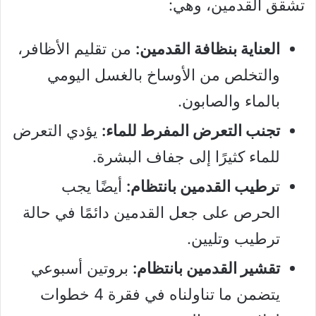
تشقق القدمين، وهي:
العناية بنظافة القدمين:
من تقليم الأظافر،
والتخلص من الأوساخ بالغسل اليومي
بالماء والصابون.
تجنب التعرض المفرط للماء:
يؤدي التعرض
للماء كثيرًا إلى جفاف البشرة.
ت
رطيب القدمين بانتظام:
أيضًا يجب
الحرص على جعل القدمين دائمًا في حالة
ترطيب وتليين.
تقشير القدمين بانتظام:
بروتين أسبوعي
يتضمن ما تناولناه في فقرة 4 خطوات