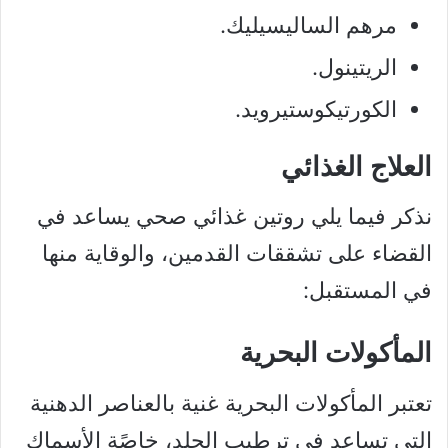
مرهم الساليسيليك.
الريتينول.
الكورتيكوستيرويد.
العلاج الغذائي
نذكر فيما يلي روتين غذائي صحي يساعد في
القضاء على تشققات القدمين، والوقاية منها
في المستقبل:
المأكولات البحرية
تعتبر المأكولات البحرية غنية بالعناصر الدهنية
التي تساعد في ترطيب الجلد، خاصًة الأسماك