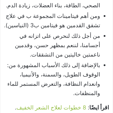
الصحي، الطاقة، بناء العضلات، زيادة الدم.
ومن أهم فيتامينات المجموعة ب في علاج
تشقق القدمين هو فيتامين ب3 (النياسين).
من أجل ذلك لنحرص على اتزانه في
أجسامنا، لننعم بمظهر حسن، وقدمين
ناعمتين خاليتين من التشققات.
بالإضافة إلى ذلك الأسباب المشهورة من:
الوقوف الطويل، والسمنة، والأنيميا،
وانعدام النظافة، والتعرض المستمر للماء
والمنظفات.
اقرأ ايضًا
:
8 خطوات لعلاج الشعر الخفيف
.