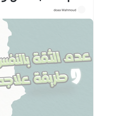
doaa Mahmoud