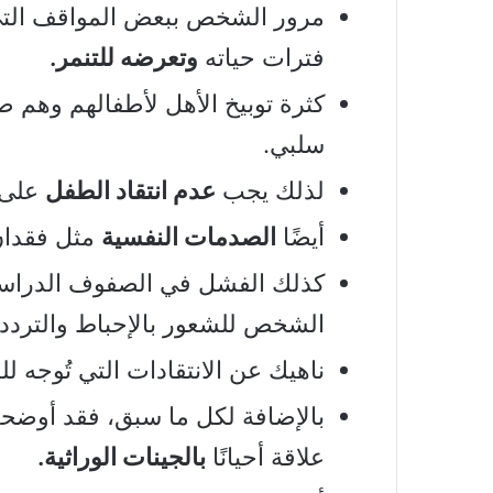
مرور الشخص ببعض المواقف الت
فترات حياته
وتعرضه للتنمر.
كثرة توبيخ الأهل لأطفالهم وهم
سلبي.
لذلك يجب
عدم انتقاد الطفل
على ا
أيضًا
الصدمات النفسية
مثل فقدان
كذلك الفشل في الصفوف الدراسية 
الشخص للشعور بالإحباط والتردد.
ناهيك عن الانتقادات التي تُوجه ل
بالإضافة لكل ما سبق، فقد أوضحت
علاقة أحيانًا
بالجينات الوراثية.