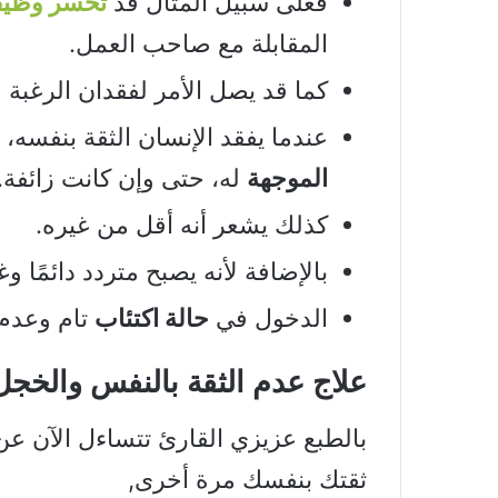
فعلى سبيل المثال قد
تخسر وظيف
المقابلة مع صاحب العمل.
كما قد يصل الأمر لفقدان الرغبة ف
عندما يفقد الإنسان الثقة بنفسه،
الموجهة
له، حتى وإن كانت زائفة.
كذلك يشعر أنه أقل من غيره.
بالإضافة لأنه يصبح متردد دائمًا و
الدخول في
حالة اكتئاب
تام وعدم 
علاج عدم الثقة بالنفس والخجل
بالطبع عزيزي القارئ تتساءل الآن ع
ثقتك بنفسك مرة أخرى,