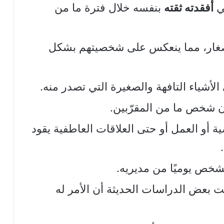
ي
أفقدته ثقته
بنفسه خلال فترة ما من
 صغار، مما ينعكس على شخصيتهم بشكل
لأشياء التافهة والصغيرة التي تصدر منه.
 شخص ما من المقرّبين.
أو العمل أو حتى العلاقات العاطفية يقود
لشخص يوميًا من مديريه.
 بعض الدراسات الحديثة أن الأمر له