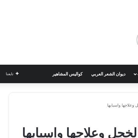
ديوان الشعر العربي
كواليس المشاهير
تابعنا
 وعلاجها واسبابها
لخجل وعلاجها واسبابها