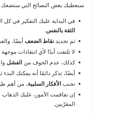
سنعطيك بعض النصائح التي ستضعك ع
في البداية عليك التفكير في كل ال
الثقة بالنفس
.
ثم تحديد
نقاط الضعف
أيضًا، والع
لا تلتفت أبدًا لأي انتقادات موجهة
كذلك، عدم الخوف من
الفشل
واع
أيضًا، تذكر دائمًا أنه يمكنك البدء ثا
تجنب
الأفكار السلبية
، من أهم طر
إن تفاقمت الأمور، عليك الذهاب
المقرّبين.