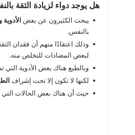
هل يوجد دواء لزيادة الثقة بال
يبحث الكثيرون عن بعض
الأدوية 
بالنفس.
وذلك اعتقادًا منهم أن فقدان الثق
لبعض المضادات للتخلص منه.
وبالطبع هناك بعض الأدوية التي 
لكنها لا تكون إلا تحت إشراف
الطب
حيث أن هناك بعض الحالات التي لا