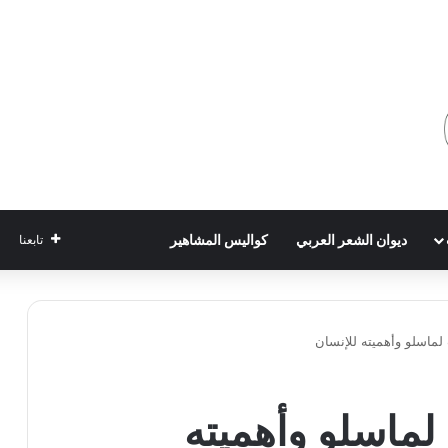
ديوان الشعر العربي
كواليس المشاهير
تابعنا
لماسلو وأهميته للإنسان
لماسلو وأهميته