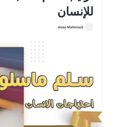
للإنسان
doaa Mahmoud