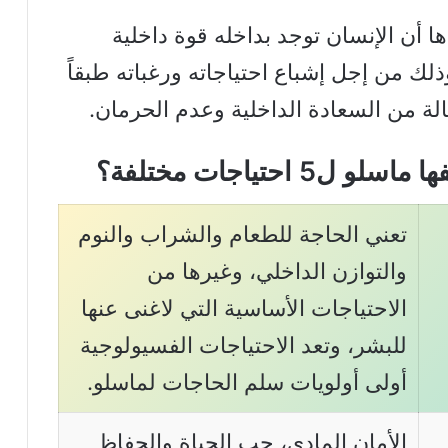
ا أن الإنسان توجد بداخله قوة داخلية
ذلك من إجل إشباع احتياجاته ورغباته طبقاً
حالة من السعادة الداخلية وعدم الحرمان.
احتياجات مختلفة؟
تعني الحاجة للطعام والشراب والنوم
والتوازن الداخلي، وغيرها من
الاحتياجات الأساسية التي لاغنى عنها
للبشر، وتعد الاحتياجات الفسيولوجية
أولى أولويات سلم الحاجات لماسلو.
الأمان المادي، حب الحياة والحفاظ