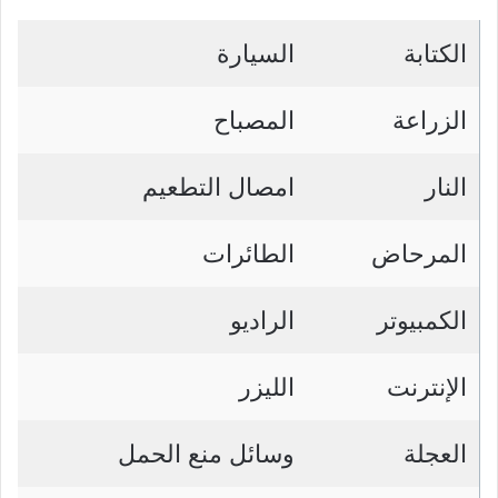
الكتابة
السيارة
الزراعة
المصباح
النار
امصال التطعيم
المرحاض
الطائرات
الكمبيوتر
الراديو
الإنترنت
الليزر
العجلة
وسائل منع الحمل