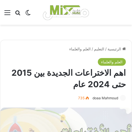
بحث عن
الوضع المظلم
الق
الرئيسية
/
التعليم
/
العلم والعلماء
العلم والعلماء
اهم الاختراعات الجديدة بين 2015
حتى 2024 عام
735
doaa Mahmoud