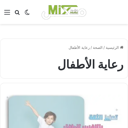
بحث عن
الوضع المظلم
الق
الرئيسية
/
الصحة
/
رعاية الأطفال
رعاية الأطفال