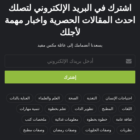
اشترك في البريد الإلكتروني لتصلك
احدث المقالات الحصرية واخبار مهمة
لأجلك
يسعدنا أنضمامك إلى عائلة مكس مفيد
أدخل
بريدك
الإلكتروني
احتياجات الإنسان
التغذية
الصحة
العلم والعلماء
العناية بالذات
اللغات
المطبخ
تطوير الذات
تعلم بخطوة
تنمية مهارات
ثقافة عامة
خطوة بخطوة
معلومات غذائية
ملخصات كتب
نظريات
وصفات الحلويات
وصفات رمضان
وصفات مطبخ