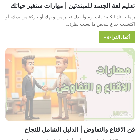
تعليم لغة الجسد للمبتدئين | مهارات ستغير حياتك
ربما خانتك الكلمة ذات يوم وأنقذك تعبير من وجهك أو حركة من يديك، أو
اكتشفت خداع شخص ما بسبب نظرة…
أكمل القراءة »
فن الاقناع والتفاوض | الدليل الشامل للنجاح