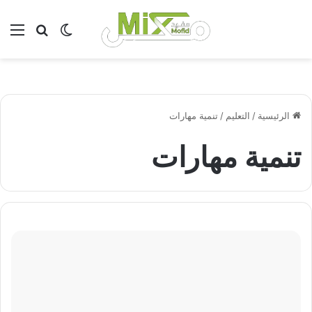
بحث عن
الوضع المظلم
الق
الرئيسية
/
التعليم
/
تنمية مهارات
تنمية مهارات