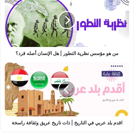
هو
مؤسس
نظرية
التطور
|
هل
الإنسان
أصله
قرد؟
من هو مؤسس نظرية التطور | هل الإنسان أصله قرد؟
اقدم
بلد
عربي
في
التاريخ
|
ذات
تاريخ
عريق
وثقافة
اقدم بلد عربي في التاريخ | ذات تاريخ عريق وثقافة راسخة
راسخة