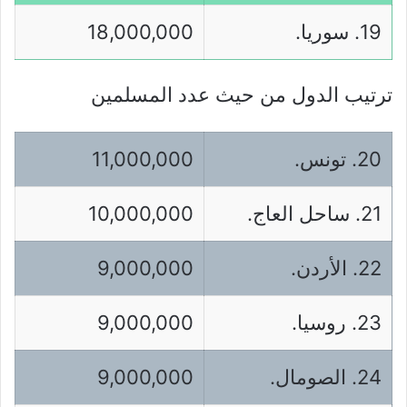
19. سوريا.
18,000,000
ترتيب الدول من حيث عدد المسلمين
20. تونس.
11,000,000
21. ساحل العاج.
10,000,000
22. الأردن.
9,000,000
23. روسيا.
9,000,000
24. الصومال.
9,000,000