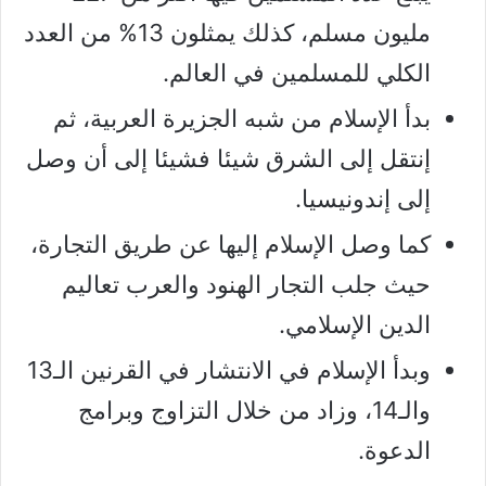
مليون مسلم، كذلك يمثلون 13% من العدد
الكلي للمسلمين في العالم.
بدأ الإسلام من شبه الجزيرة العربية، ثم
إنتقل إلى الشرق شيئا فشيئا إلى أن وصل
إلى إندونيسيا.
كما وصل الإسلام إليها عن طريق التجارة،
حيث جلب التجار الهنود والعرب تعاليم
الدين الإسلامي.
وبدأ الإسلام في الانتشار في القرنين الـ13
والـ14، وزاد من خلال التزاوج وبرامج
الدعوة.