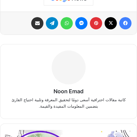
فيسبوك
‫X
بينتيريست
ماسنجر
واتساب
تيلقرام
مشاركة عبر البريد
Noon Emad
كاتبة مقالات احترافية أسعى دومًا لتحقيق المعرفة وتلبية احتياج القارئ
بتضمين المعلومات المفيدة والقيمة.
من