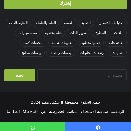
احتياجات الإنسان
التغذية
الصحة
العلم والعلماء
العناية بالذات
اللغات
المطبخ
تطوير الذات
تعلم بخطوة
تنمية مهارات
ثقافة عامة
خطوة بخطوة
معلومات غذائية
ملخصات كتب
نظريات
وصفات الحلويات
وصفات رمضان
وصفات مطبخ
البحث
عن:
جميع الحقوق محفوظة © مكس مفيد 2024
الرئيسية
سياسة الاستخدام
سياسة الخصوصية
عن MixMofid
اتصل بنا