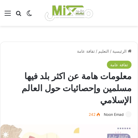
بحث عن
الوضع المظلم
الق
الرئيسية
/
التعليم
/
ثقافة عامة
ثقافة عامة
معلومات هامة عن اكثر بلد فيها
مسلمين وإحصائيات حول العالم
الإسلامي
242
Noon Emad