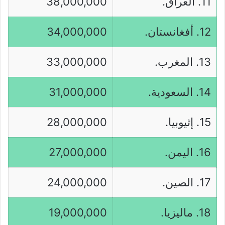
11. العراق.
38,000,000
12. أفغانستان.
34,000,000
13. المغرب.
33,000,000
14. السعودية.
31,000,000
15. إثيوبيا.
28,000,000
16. اليمن.
27,000,000
17. الصين.
24,000,000
18. ماليزيا.
19,000,000