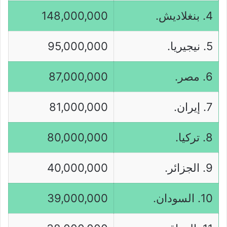
4. بنغلاديش.
148,000,000
5. نيجيريا.
95,000,000
6. مصر.
87,000,000
7. إيران.
81,000,000
8. تركيا.
80,000,000
9. الجزائر.
40,000,000
10. السودان.
39,000,000