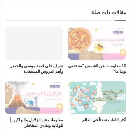
مقالات ذات صلة
10 معلومات عن الشمس “ستختفي
تعرف على قصة موسى والخضر
يوما ما”
وأهم الدروس المستفادة
أكثر اللغات تحدثاً في العالم
معلومات عن الزلازل والبراكين |
للوقاية وتفادي المخاطر