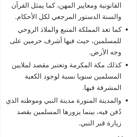
القانونية ومعايير المهن، كما يمثل القرآن
والسنة الدستور المرجعي لكل الأحكام.
كما تعد المملكة المنبع والملاذ الروحي
للمسلمين، حيث فيها أشرف حرمين على
وجه الأرض.
كذلك مكة المكرمة وتعتبر مقصد لملايين
المسلمين سنويا نسبة لوجود الكعبة
المشرفة فيها.
والمدينة المنورة مدينة النبي وموطنه الذي
دُفن فيه، بينما يزورها المسلمين بقصد
زيارة قبر النبي.