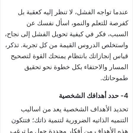
عندما تواجه الفشل، لا تنظر إليه كعقبة بل
كفرصة للتعلم والنمو، اسأل نفسك عن
السبب، فكر في كيفية تحويل الفشل إلى نجاح،
واستخلص الدروس القيمة من كل تجربة. تذكر،
قياس إنجازاتك بانتظام يمنحك القوة لتصحيح
المسار والاحتفاء بكل خطوة نحو تحقيق
طموحاتك.
4- حدد أهدافك الشخصية
تحديد الأهداف الشخصية يعد من اساليب
التنميه الذاتيه الضرورية لتنمية ذاتك؛ فتتكون
هذه الأهداف من أفكار محددة حول ما ترغب