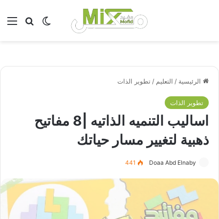
بحث عن
الوضع المظلم
الق
الرئيسية
/
التعليم
/
تطوير الذات
تطوير الذات
اساليب التنميه الذاتيه |8 مفاتيح
ذهبية لتغيير مسار حياتك
441
Doaa Abd Elnaby