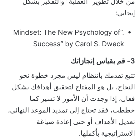
من خلال تطوير “العقلية” والتفكير بشكل
إيجابي:
.”Mindset: The New Psychology of
Success” by Carol S. Dweck
3- قم بقياس إنجازاتك
تتبع تقدمك بانتظام ليس مجرد خطوة نحو
النجاح، بل هو المفتاح لتحقيق أهدافك بشكل
فعال، إذا وجدت أن الأمور لا تسير كما
خططت، فقد تحتاج إلى تمديد الموعد النهائي،
تعديل الأهداف أو حتى إعادة صياغة
الاستراتيجية بأكملها.