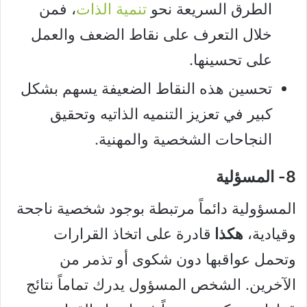
الطرق السريعة نحو
تنمية الذات
، فمن
خلال التعرف على نقاط الضعف والعمل
على تحسينها.
تحسين هذه النقاط الضعيفة يسهم بشكل
كبير في تعزيز التنميه الذاتيه وتحقيق
النجاحات الشخصية والمهنية.
8- المسؤلية
المسؤولية دائماً مرتبطة بوجود شخصية ناجحة
وقيادية،
هكذا
قادرة على اتخاذ القرارات
وتحمل عواقبها دون شكوى أو تذمر من
الآخرين. الشخص المسؤول يدرك تماماً نتائج