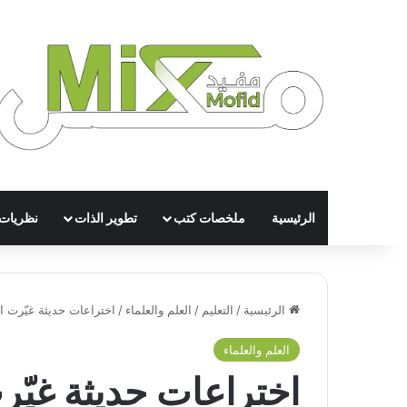
الرئيسية
ملخصات كتب
تطوير الذات
نظريات
الرئيسية
/
التعليم
/
العلم والعلماء
/
اختراعات حديثة غيّرت ال
العلم والعلماء