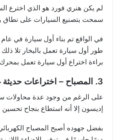
لم يكن هنري فورد هو الذي اخترع السيا
سمحت بتصنيع السيارات على نطاق واس
طور أول سيارة تعمل بالبخار تلا ذلك 
براءة اختراع أول سيارة تعمل بمحرك 
3. المصباح – اختراعات حديثة غيّرت العالم
على الرغم من وجود عدة محاولات ساب
إديسون إلا أنه استطاع بنجاح تحسين 
بفضل جهوده أصبح المصباح الكهربائي 
دورًا حاسمًا في توفير الإضاءة اللاز