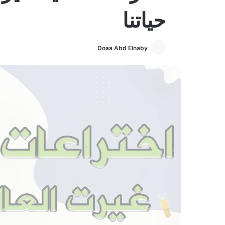
حياتنا
Doaa Abd Elnaby