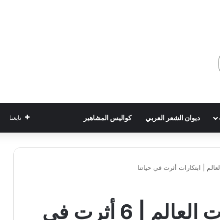
ديوان الشعر العربي
كواليس المشاهير
تابعنا
عالم | ابتكارات أثرت في حياتنا
اختراعات حديثة غيّرت العالم | 6 أثرت في