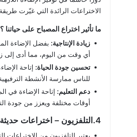
الاختراعات الرائدة التي غيّرت طريقة ح
ما تأثير اختراع المصباح على حياتنا ؟
زيادة الإنتاجية:
بفضل الإضاءة الم
أي وقت من اليوم، مما أدى إلى زيا
تحسين جودة الحياة:
إتاحة الإضاءة
للناس ممارسة الأنشطة الترفيهية
دعم التعليم:
إتاحة الإضاءة في ال
أوقات مختلفة ويعزز من جودة التع
4.التلفزيون – اختراعات حديثة غيّرت العالم
يعتبر التلفزيون من الاختراعات الت