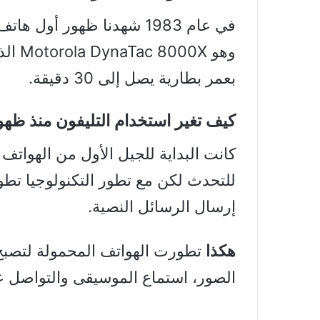
في عام 1983 شهدنا ظهور أو
وهو X
بعمر بطارية يصل إلى 30 دقيقة.
كيف تغير استخدام التليفون منذ ظهو
كانت البداية للجيل الأول من الهواتف
للتحدث لكن مع تطور التكنولوجيا ت
إرسال الرسائل النصية.
هكذا
تطورت الهواتف المحمولة لتصبح ذ
الصور، استماع الموسيقى والتواصل ع