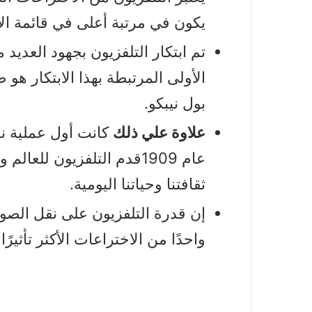
يكون في مرتبة أعلى في قائمة الا
تم ابتكار التلفزيون بجهود العدي
بول نيبكو.
علاوة علي ذلك
كانت أول عملية ن
عام 1909قدم التلفزيون لل
ثقافتنا وحياتنا اليومية.
إن قدرة التلفزيون على نقل الص
واحدًا من الاختراعات الأكثر تأثير