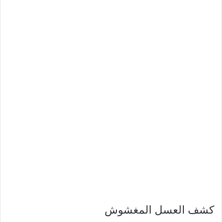
كشف العسل المغشوش