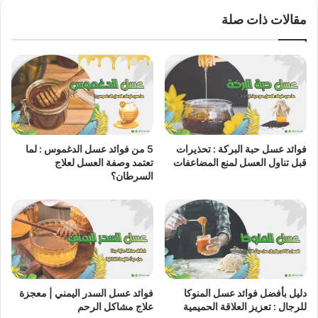
مقالات ذات صلة
فوائد عسل حبة البركة : تحذيرات
5 من فوائد عسل الدغموس : لما
قبل تناول العسل لمنع المضاعفات
تعتمد وصفة العسل لعلاج
السرطان؟
دليل بأفضل فوائد عسل المنوكا
فوائد عسل السدر اليمني | معجزة
للرجال : تعزيز العلاقة الحميمية
علاج مشاكل الرحم