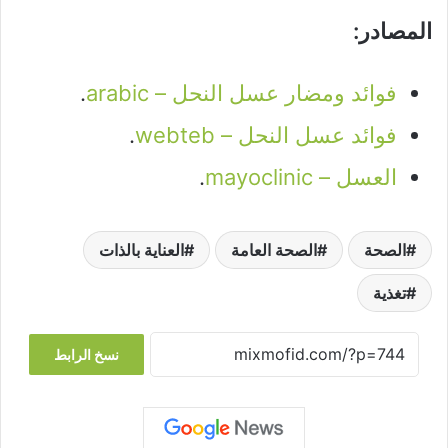
المصادر:
فوائد ومضار عسل النحل – arabic
.
فوائد عسل النحل – webteb
.
العسل – mayoclinic
.
الصحة
الصحة العامة
العناية بالذات
تغذية
نسخ الرابط