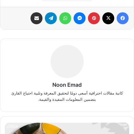
فيسبوك
‫X
بينتيريست
ماسنجر
واتساب
تيلقرام
مشاركة عبر البريد
Noon Emad
كاتبة مقالات احترافية أسعى دومًا لتحقيق المعرفة وتلبية احتياج القارئ
بتضمين المعلومات المفيدة والقيمة.
فوائد
البيض