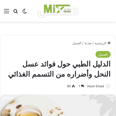
بحث عن
الوضع المظلم
الق
الرئيسية
/
تغذية
/
العسل
العسل
الدليل الطبي حول فوائد عسل
النحل وأضراره من التسمم الغذائي
60
1
Noon Emad