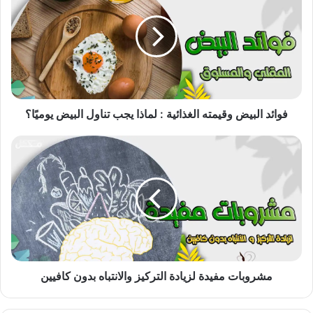
وقيمته
الغذائية
:
لماذا
يجب
تناول
البيض
يوميًا؟
فوائد البيض وقيمته الغذائية : لماذا يجب تناول البيض يوميًا؟
مشروبات
مفيدة
لزيادة
التركيز
والانتباه
بدون
كافيين
مشروبات مفيدة لزيادة التركيز والانتباه بدون كافيين