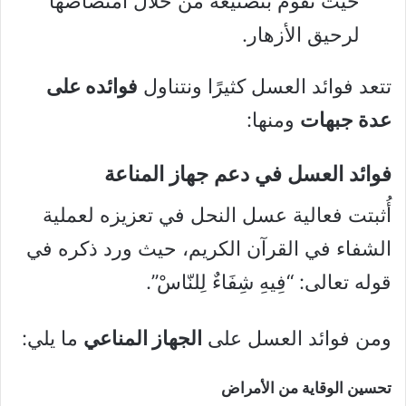
حيث تقوم بتصنيعه من خلال امتصاصها
لرحيق الأزهار.
تتعد فوائد العسل كثيرًا ونتناول
فوائده على
عدة جبهات
ومنها:
فوائد العسل في دعم جهاز المناعة
أُثبتت فعالية عسل النحل في تعزيزه لعملية
الشفاء في القرآن الكريم، حيث ورد ذكره في
قوله تعالى: “فِيهِ شِفَاءٌ لِلنّاسْ”.
ومن فوائد العسل على
الجهاز المناعي
ما يلي:
تحسين الوقاية من الأمراض